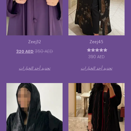
Zeej32
Zeej45
350
AED
320
AED
تم التقييم
390
AED
5.00
من 5
تحديد أحد الخيارات
تحديد أحد الخيارات