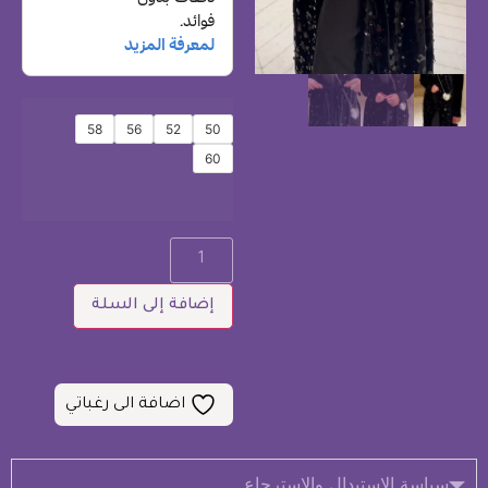
58
56
52
50
60
إضافة إلى السلة
اضافة الى رغباتي
سياسة الاستبدال والاسترجاع