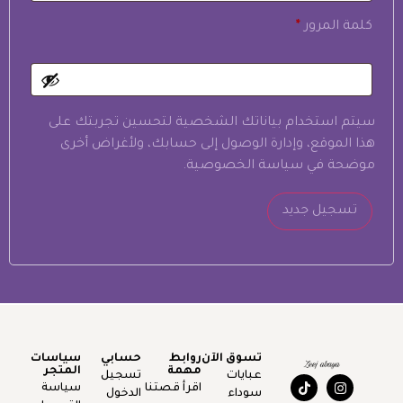
كلمة المرور
*
سيتم استخدام بياناتك الشخصية لتحسين تجربتك على
هذا الموقع، وإدارة الوصول إلى حسابك، ولأغراض أخرى
موضحة في
سياسة الخصوصية
.
تسجيل جديد
تسوق الآن
روابط
حسابي
سياسات
مهمة
المتجر
عبايات
تسجيل
اقرأ قصتنا
سياسة
سوداء
الدخول