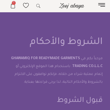
0
الشروط والأحكام
مرحباً بكم في
GHAWAMIQ FOR READYMADE GARMENTS
TRADING CO.L.L.C
. باستخدام هذا الموقع الإلكتروني أو
إتمام عملية شراء من خلاله، فإنكم توافقون على الالتزام
بالشروط والأحكام التالية، لذا يرجى قراءتها بعناية.
قبول الشروط