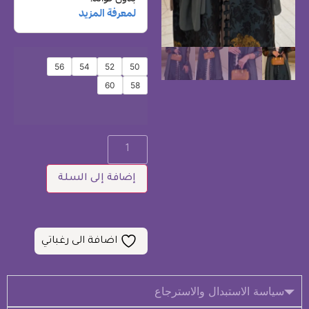
56
54
52
50
60
58
إضافة إلى السلة
اضافة الى رغباتي
سياسة الاستبدال والاسترجاع