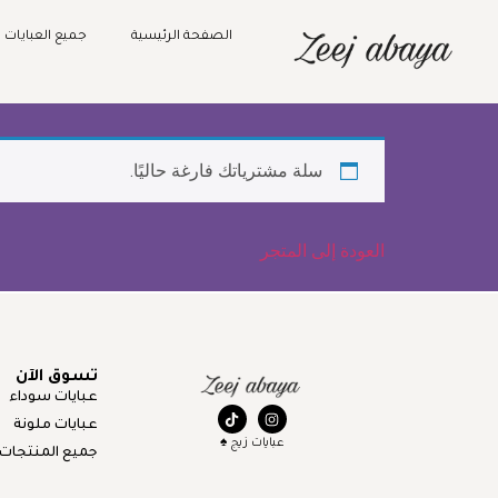
الصفحة الرئيسية
جميع العبايات
سلة مشترياتك فارغة حاليًا.
العودة إلى المتجر
تسوق الآن
عبايات سوداء
عبايات ملونة
عبايات زيج ♠️
جميع المنتجات