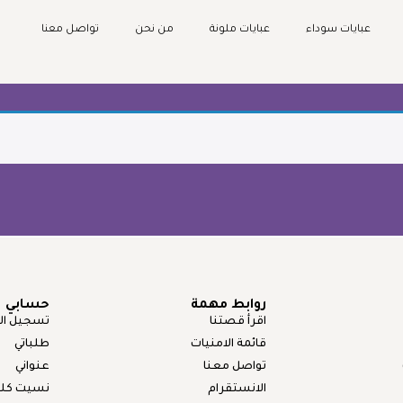
عبايات سوداء
عبايات ملونة
من نحن
تواصل معنا
روابط مهمة
حسابي
اقرأ قصتنا
تسجيل ال
قائمة الامنيات
طلباتي
تواصل معنا
عنواني
الانستقرام
نسيت كلمة