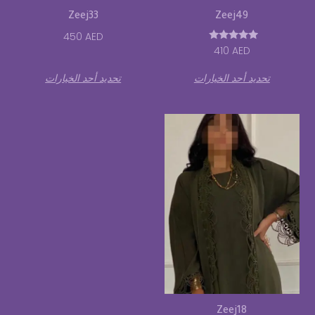
Zeej33
Zeej49
450
AED
تم التقييم
410
AED
5.00
من 5
تحديد أحد الخيارات
تحديد أحد الخيارات
Zeej18