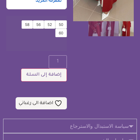
58
56
52
50
60
إضافة إلى السلة
اضافة الى رغباتي
سياسة الاستبدال والاسترجاع