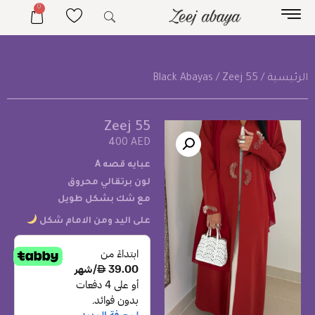
0
الرئيسية
/
/ Zeej 55
Black Abayas
Zeej 55
400
AED
عبايه قصه A
لون برتقالي محروق
مع شك بشكل طويل
على اليد ومن الامام شكل