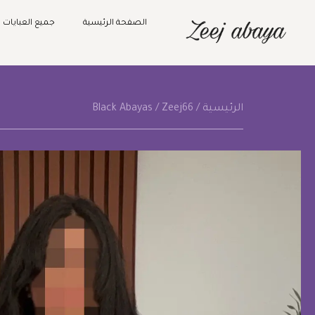
الصفحة الرئيسية
جميع العبايات
الرئيسية
/
/ Zeej66
Black Abayas