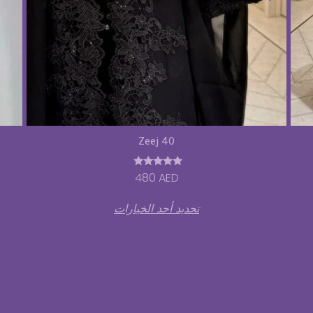
Zeej 40
تم التقييم
480
AED
5.00
من 5
تحديد أحد الخيارات