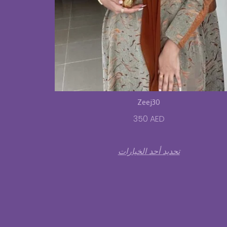
Zeej30
350
AED
تحديد أحد الخيارات