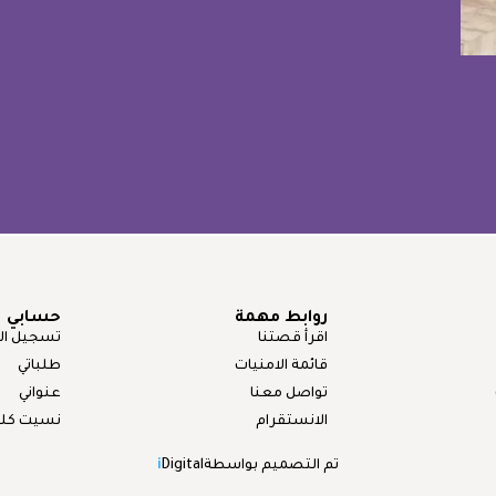
روابط مهمة
حسابي
اقرأ قصتنا
تسجيل ال
قائمة الامنيات
طلباتي
تواصل معنا
عنواني
الانستقرام
نسيت كلمة
تم التصميم بواسطة
Digital
i